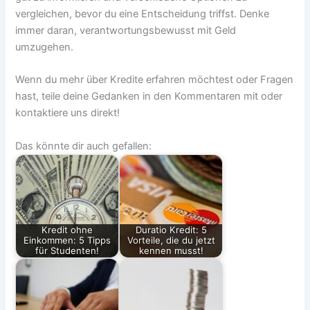
vergleichen, bevor du eine Entscheidung triffst. Denke
immer daran, verantwortungsbewusst mit Geld
umzugehen.
Wenn du mehr über Kredite erfahren möchtest oder Fragen
hast, teile deine Gedanken in den Kommentaren mit oder
kontaktiere uns direkt!
Das könnte dir auch gefallen:
Kredit ohne
Duratio Kredit: 5
Einkommen: 5 Tipps
Vorteile, die du jetzt
für Studenten!
kennen musst!