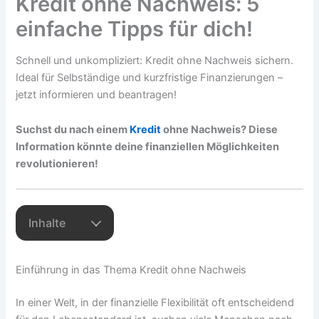
Kredit ohne Nachweis: 5
einfache Tipps für dich!
Schnell und unkompliziert: Kredit ohne Nachweis sichern.
Ideal für Selbständige und kurzfristige Finanzierungen –
jetzt informieren und beantragen!
Suchst du nach einem
Kredit
ohne Nachweis? Diese
Information könnte deine finanziellen Möglichkeiten
revolutionieren!
Inhalte
Einführung in das Thema Kredit ohne Nachweis
In einer Welt, in der finanzielle Flexibilität oft entscheidend