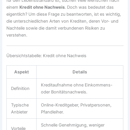
für den Lebensstandard ist, suchen viele Menschen nach
einem
Kredit ohne Nachweis
. Doch was bedeutet das
eigentlich? Um diese Frage zu beantworten, ist es wichtig,
die unterschiedlichen Arten von Krediten, deren Vor- und
Nachteile sowie die damit verbundenen Risiken zu
verstehen.
Übersichtstabelle: Kredit ohne Nachweis
Aspekt
Details
Kreditaufnahme ohne Einkommens-
Definition
oder Bonitätsnachweis.
Typische
Online-Kreditgeber, Privatpersonen,
Anbieter
Pfandleiher.
Schnelle Genehmigung, weniger
Vorteile