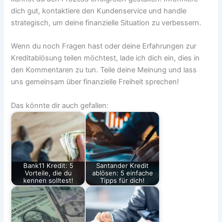
dich gut, kontaktiere den Kundenservice und handle
strategisch, um deine finanzielle Situation zu verbessern.
Wenn du noch Fragen hast oder deine Erfahrungen zur
Kreditablösung teilen möchtest, lade ich dich ein, dies in
den Kommentaren zu tun. Teile deine Meinung und lass
uns gemeinsam über finanzielle Freiheit sprechen!
Das könnte dir auch gefallen:
Bank11 Kredit: 5
Santander Kredit
Vorteile, die du
ablösen: 5 einfache
kennen solltest!
Tipps für dich!