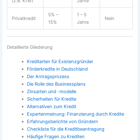
(z.B. KfW)
Jahre
5% –
1 – 5
Privatkredit
Nein
15%
Jahre
Detaillierte Gliederung
Kreditarten für Existenzgründer
Förderkredite in Deutschland
Der Antragsprozess
Die Rolle des Businessplans
Zinsarten und -modelle
Sicherheiten für Kredite
Alternativen zum Kredit
Expertenmeinung: Finanzierung durch Kredite
Erfahrungsberichte von Gründern
Checkliste für die Kreditbeantragung
Häufige Fragen zu Krediten