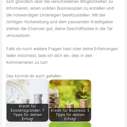
sich gründlich über die verschiedenen Möglichkeiten zu
informieren, einen soliden Businessplan zu erstellen und
die notwendigen Unterlagen bereitzustellen. Mit der
richtigen Vorbereitung und dem passenden Kreditgeber
stehen die Chancen gut, deine Geschäftsidee in die Tat
umzusetzen.
Falls du noch weitere Fragen hast oder deine Erfahrungen
teilen möchtest, lade ich dich ein, dies in den
Kommentaren zu tun!
Das könnte dir auch gefallen:
Kredit für
Existenzgründer: 7
Kredit für Business: 5
Tipps für deinen
Tipps für deinen
Erfolg!
Erfolg!