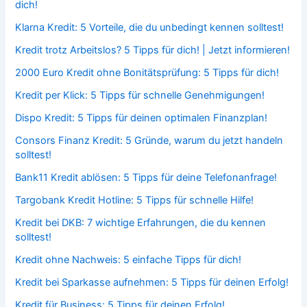
dich!
Klarna Kredit: 5 Vorteile, die du unbedingt kennen solltest!
Kredit trotz Arbeitslos? 5 Tipps für dich! | Jetzt informieren!
2000 Euro Kredit ohne Bonitätsprüfung: 5 Tipps für dich!
Kredit per Klick: 5 Tipps für schnelle Genehmigungen!
Dispo Kredit: 5 Tipps für deinen optimalen Finanzplan!
Consors Finanz Kredit: 5 Gründe, warum du jetzt handeln
solltest!
Bank11 Kredit ablösen: 5 Tipps für deine Telefonanfrage!
Targobank Kredit Hotline: 5 Tipps für schnelle Hilfe!
Kredit bei DKB: 7 wichtige Erfahrungen, die du kennen
solltest!
Kredit ohne Nachweis: 5 einfache Tipps für dich!
Kredit bei Sparkasse aufnehmen: 5 Tipps für deinen Erfolg!
Kredit für Business: 5 Tipps für deinen Erfolg!