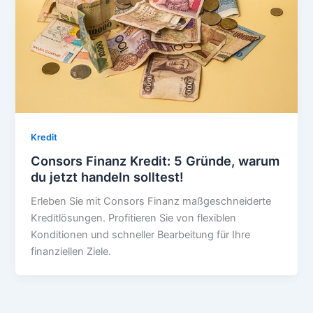
Kredit
Consors Finanz Kredit: 5 Gründe, warum
du jetzt handeln solltest!
Erleben Sie mit Consors Finanz maßgeschneiderte
Kreditlösungen. Profitieren Sie von flexiblen
Konditionen und schneller Bearbeitung für Ihre
finanziellen Ziele.