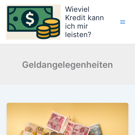
Zum
Wieviel
Inhalt
Kredit kann
springen
ich mir
Main
leisten?
Men
Geldangelegenheiten