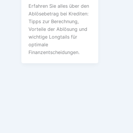
Erfahren Sie alles über den
Ablösebetrag bei Krediten:
Tipps zur Berechnung,
Vorteile der Ablösung und
wichtige Longtails für
optimale
Finanzentscheidungen.