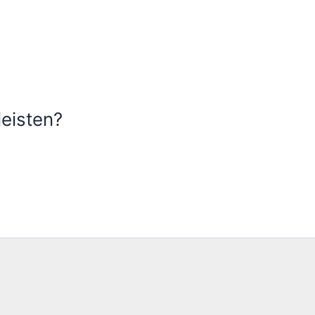
leisten?