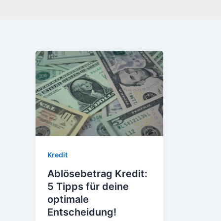
Kredit
Ablösebetrag Kredit:
5 Tipps für deine
optimale
Entscheidung!