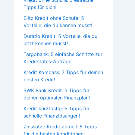
Kredit ohne Schufa: 5 einfache
Tipps für dich!
Blitz Kredit ohne Schufa: 5
Vorteile, die du kennen musst!
Duratio Kredit: 5 Vorteile, die du
jetzt kennen musst!
Targobank: 5 einfache Schritte zur
Kreditstatus-Abfrage!
Kredit Kompass: 7 Tipps für deinen
besten Kredit!
SWK Bank Kredit: 5 Tipps für
deinen optimalen Finanzplan!
Kredit kurzfristig: 5 Tipps für
schnelle Finanzlösungen!
Zinssätze Kredit aktuell: 5 Tipps
für die besten Konditionen!