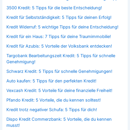
3500 Kredit: 5 Tipps für die beste Entscheidung!
Kredit für Selbstständigkeit: 5 Tipps für deinen Erfolg!
Kredit Widerruf: 5 wichtige Tipps für deine Entscheidung!
Kredit für ein Haus: 7 Tipps für deine Traumimmobilie!
Kredit für Azubis: 5 Vorteile der Volksbank entdecken!
Targobank Bearbeitungszeit Kredit: 5 Tipps für schnelle
Genehmigung!
Schwarz Kredit: 5 Tipps für schnelle Genehmigungen!
Auto kaufen: 5 Tipps für den perfekten Kredit!
Vexcash Kredit: 5 Vorteile für deine finanzielle Freiheit!
Pfando Kredit: 5 Vorteile, die du kennen solltest!
Kredit trotz negativer Schufa: 5 Tipps für dich!
Dispo Kredit Commerzbank: 5 Vorteile, die du kennen
musst!