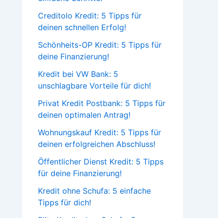
Creditolo Kredit: 5 Tipps für
deinen schnellen Erfolg!
Schönheits-OP Kredit: 5 Tipps für
deine Finanzierung!
Kredit bei VW Bank: 5
unschlagbare Vorteile für dich!
Privat Kredit Postbank: 5 Tipps für
deinen optimalen Antrag!
Wohnungskauf Kredit: 5 Tipps für
deinen erfolgreichen Abschluss!
Öffentlicher Dienst Kredit: 5 Tipps
für deine Finanzierung!
Kredit ohne Schufa: 5 einfache
Tipps für dich!