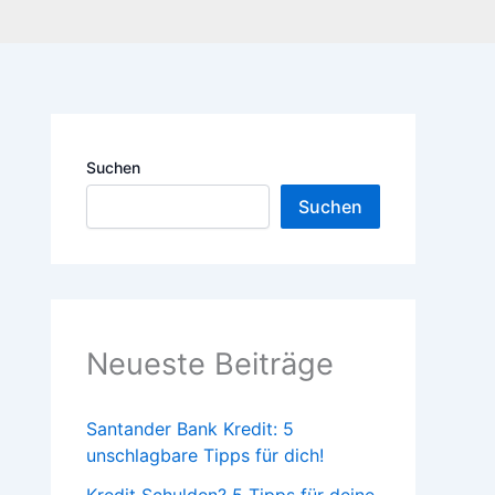
Suchen
Suchen
Neueste Beiträge
Santander Bank Kredit: 5
unschlagbare Tipps für dich!