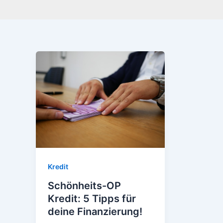
Kredit
Schönheits-OP
Kredit: 5 Tipps für
deine Finanzierung!